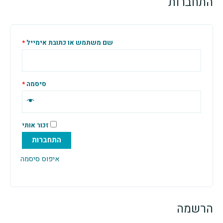
ות
שם משתמש או כתובת אימייל
*
סיסמה
*
זכור אותי
התחברות
איפוס סיסמה
ה